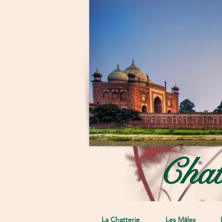
Chat
La Chatterie
Les Mâles