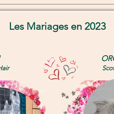
Les Mariages en 2023
OR
Hair
Scot