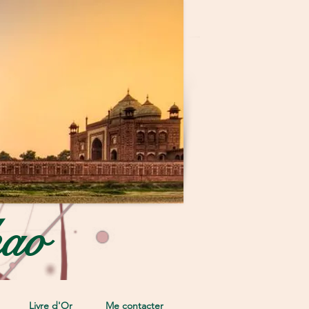
hao
Livre d'Or
Me contacter