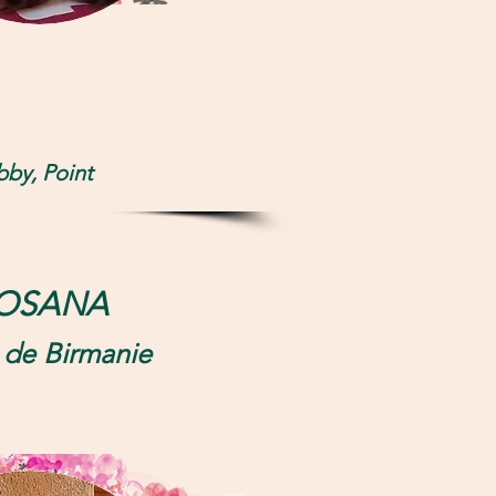
bby, Point
OSANA
 de Birmanie