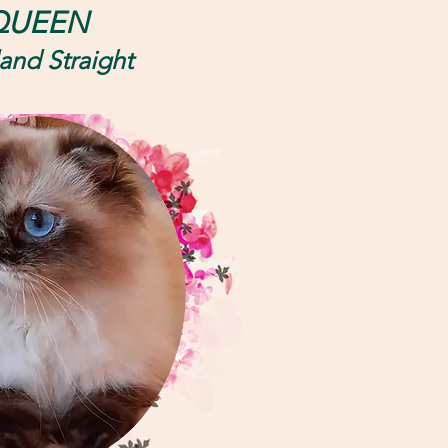
QUE
EN
and Straight