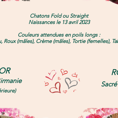
Chatons Fold ou Straight
Naissances le 13 avril 2023
Couleurs attendues en poils longs :
u, Roux (mâles), Crème (mâles), Tortie (femelles), Ta
OR
R
irmanie
Sacré
érieure)